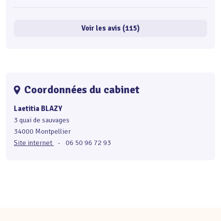
Voir les avis (115)
Coordonnées du cabinet
Laetitia BLAZY
3 quai de sauvages
34000 Montpellier
Site internet
-
06 50 96 72 93