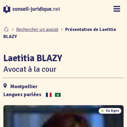
Panneau de gestion des cookies
Rechercher un avocat
Présentation de Laetitia
BLAZY
Laetitia BLAZY
Avocat à la cour
Montpellier
Langues parlées
En ligne