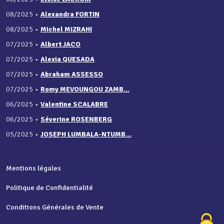
08/2025
•
Alexandra FORTIN
08/2025
•
Michel MIZRAHI
07/2025
•
Albert JACO
07/2025
•
Alexia QUESADA
07/2025
•
Abraham ASSESSO
07/2025
•
Romy MEVOUNGOU ZAMB...
06/2025
•
Valentine SCALABRE
06/2025
•
Séverine ROSENBERG
05/2025
•
JOSEPH LUMBALA-NTUMB...
Mentions légales
Politique de Confidentialité
Conditions Générales de Vente