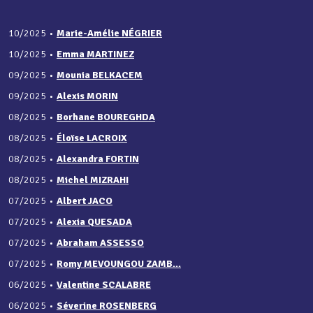
10/2025
•
Marie-Amélie NÉGRIER
10/2025
•
Emma MARTINEZ
09/2025
•
Mounia BELKACEM
09/2025
•
Alexis MORIN
08/2025
•
Borhane BOUREGHDA
08/2025
•
Éloïse LACROIX
08/2025
•
Alexandra FORTIN
08/2025
•
Michel MIZRAHI
07/2025
•
Albert JACO
07/2025
•
Alexia QUESADA
07/2025
•
Abraham ASSESSO
07/2025
•
Romy MEVOUNGOU ZAMB...
06/2025
•
Valentine SCALABRE
06/2025
•
Séverine ROSENBERG