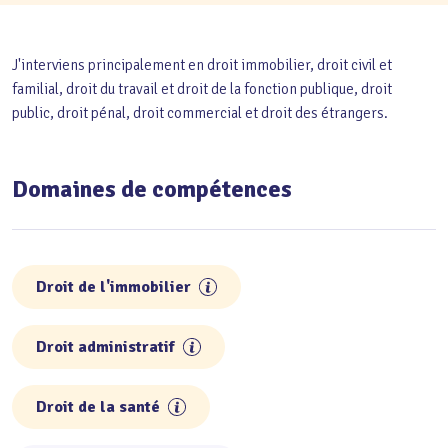
J'interviens principalement en droit immobilier, droit civil et
familial, droit du travail et droit de la fonction publique, droit
public, droit pénal, droit commercial et droit des étrangers.
Domaines de compétences
Droit de l'immobilier
Droit administratif
Droit de la santé