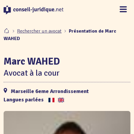
Panneau de gestion des cookies
Rechercher un avocat
Présentation de Marc
WAHED
Marc WAHED
Avocat à la cour
Marseille 6eme Arrondissement
Langues parlées