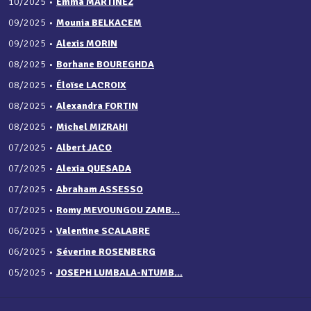
10/2025
•
Emma MARTINEZ
09/2025
•
Mounia BELKACEM
09/2025
•
Alexis MORIN
08/2025
•
Borhane BOUREGHDA
08/2025
•
Éloïse LACROIX
08/2025
•
Alexandra FORTIN
08/2025
•
Michel MIZRAHI
07/2025
•
Albert JACO
07/2025
•
Alexia QUESADA
07/2025
•
Abraham ASSESSO
07/2025
•
Romy MEVOUNGOU ZAMB...
06/2025
•
Valentine SCALABRE
06/2025
•
Séverine ROSENBERG
05/2025
•
JOSEPH LUMBALA-NTUMB...