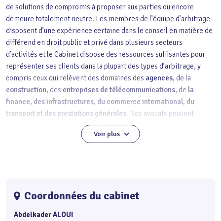
de solutions de compromis à proposer aux parties ou encore
demeure totalement neutre. Les membres de l’équipe d’arbitrage
disposent d’une expérience certaine dans le conseil en matière de
différend en droit public et privé dans plusieurs secteurs
d’activités et le Cabinet dispose des ressources suffisantes pour
représenter ses clients dans la plupart des types d’arbitrage, y
compris ceux qui relèvent des domaines des
agences
, de la
construction
, des
entreprises de télécommunications
, de
la
finance, des infrastructures, du commerce international, du
transport et des prestations générales
. Nos avocats peuvent
engager et traiter leurs dossiers en anglais, en français et en
Voir plus
arabe.
Coordonnées du cabinet
Abdelkader ALOUI