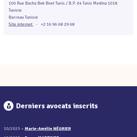
100 Rue Bacha Beb Bnet Tunis / B.P. 04 Tunis Medina 1018
Tunisie
Barreau Tunisie
Site internet
-
+2 16 96 68 29 68
Derniers avocats inscrits
10/2025
•
Marie-Amélie NÉGRIER