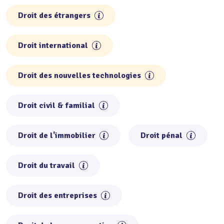
Droit des étrangers
Droit international
Droit des nouvelles technologies
Droit civil & familial
Droit de l'immobilier
Droit pénal
Droit du travail
Droit des entreprises