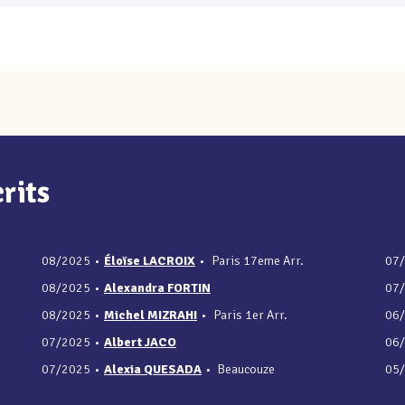
rits
08/2025
•
Éloïse LACROIX
•
Paris 17eme Arr.
07
08/2025
•
Alexandra FORTIN
07
08/2025
•
Michel MIZRAHI
•
Paris 1er Arr.
06
07/2025
•
Albert JACO
06
07/2025
•
Alexia QUESADA
•
Beaucouze
05