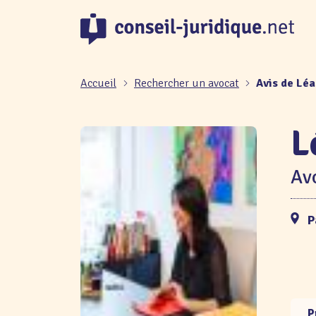
Panneau de gestion des cookies
Accueil
Rechercher un avocat
Avis de Lé
L
Avo
P
P