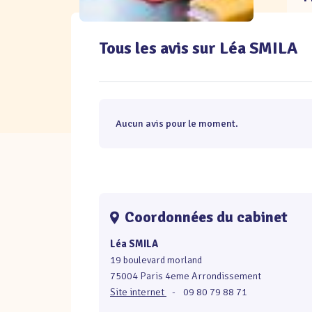
Tous les avis sur Léa SMILA
Aucun avis pour le moment.
Coordonnées du cabinet
Léa SMILA
19 boulevard morland
75004 Paris 4eme Arrondissement
Site internet
-
09 80 79 88 71