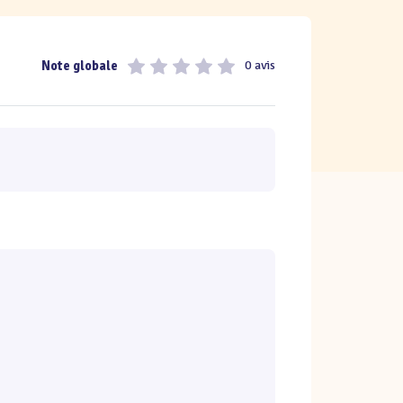
Note globale
0 avis