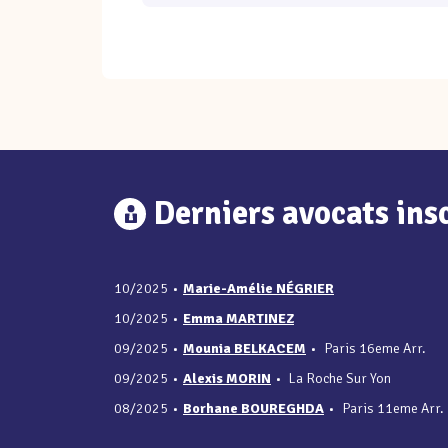
Derniers avocats insc
10/2025
•
Marie-Amélie NÉGRIER
10/2025
•
Emma MARTINEZ
09/2025
•
Mounia BELKACEM
•
Paris 16eme Arr.
09/2025
•
Alexis MORIN
•
La Roche Sur Yon
08/2025
•
Borhane BOUREGHDA
•
Paris 11eme Arr.