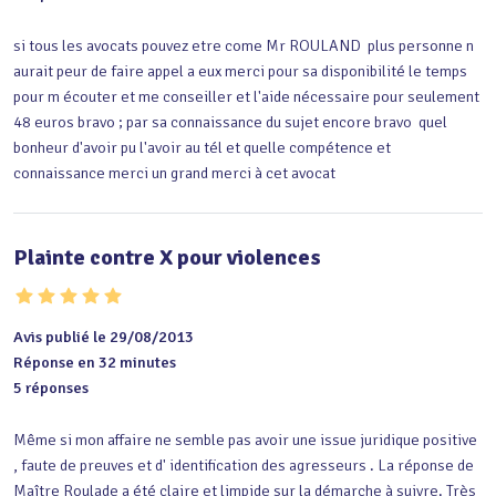
si tous les avocats pouvez etre come Mr ROULAND  plus personne n 
aurait peur de faire appel a eux merci pour sa disponibilité le temps 
pour m écouter et me conseiller et l'aide nécessaire pour seulement 
48 euros bravo ; par sa connaissance du sujet encore bravo  quel 
bonheur d'avoir pu l'avoir au tél et quelle compétence et 
connaissance merci un grand merci à cet avocat
Plainte contre X pour violences
Avis publié le 29/08/2013
Réponse en 32 minutes
5 réponses
Même si mon affaire ne semble pas avoir une issue juridique positive 
, faute de preuves et d' identification des agresseurs . La réponse de 
Maître Roulade a été claire et limpide sur la démarche à suivre. Très 