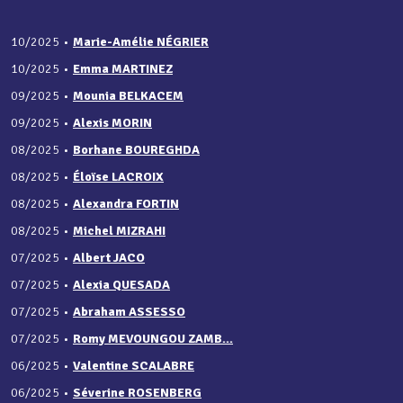
10/2025
•
Marie-Amélie NÉGRIER
10/2025
•
Emma MARTINEZ
09/2025
•
Mounia BELKACEM
09/2025
•
Alexis MORIN
08/2025
•
Borhane BOUREGHDA
08/2025
•
Éloïse LACROIX
08/2025
•
Alexandra FORTIN
08/2025
•
Michel MIZRAHI
07/2025
•
Albert JACO
07/2025
•
Alexia QUESADA
07/2025
•
Abraham ASSESSO
07/2025
•
Romy MEVOUNGOU ZAMB...
06/2025
•
Valentine SCALABRE
06/2025
•
Séverine ROSENBERG