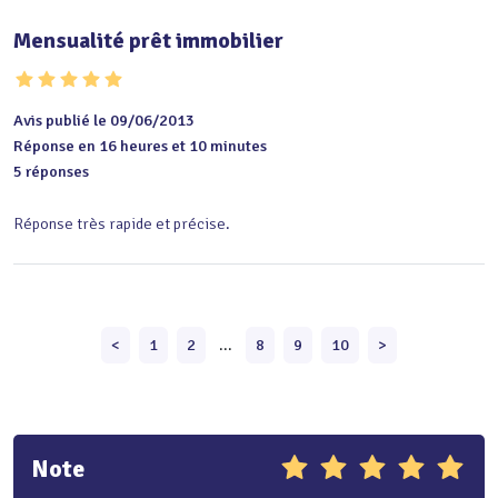
Mensualité prêt immobilier
Avis publié le 09/06/2013
Réponse en 16 heures et 10 minutes
5 réponses
Réponse très rapide et précise.
<
1
2
...
8
9
10
>
Note