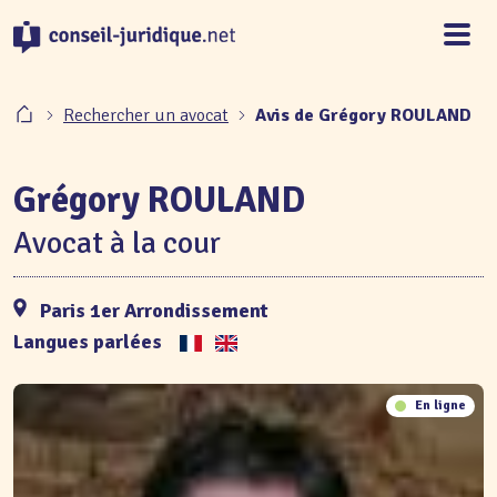
Panneau de gestion des cookies
Rechercher un avocat
Avis de Grégory ROULAND
Grégory ROULAND
Avocat à la cour
Paris 1er Arrondissement
Langues parlées
En ligne