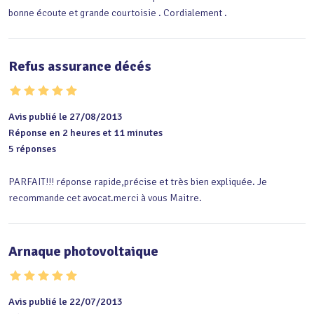
bonne écoute et grande courtoisie . Cordialement .
Refus assurance décés
Avis publié le 27/08/2013
Réponse en 2 heures et 11 minutes
5 réponses
PARFAIT!!! réponse rapide,précise et très bien expliquée. Je 
recommande cet avocat.merci à vous Maitre.
Arnaque photovoltaique
Avis publié le 22/07/2013