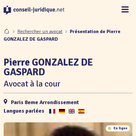
Panneau de gestion des cookies
Rechercher un avocat
Présentation de Pierre
GONZALEZ DE GASPARD
Pierre GONZALEZ DE
GASPARD
Avocat à la cour
Paris 8eme Arrondissement
Langues parlées
En ligne