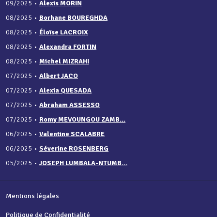
09/2025
•
Alexis MORIN
08/2025
•
Borhane BOUREGHDA
08/2025
•
Éloïse LACROIX
08/2025
•
Alexandra FORTIN
08/2025
•
Michel MIZRAHI
07/2025
•
Albert JACO
07/2025
•
Alexia QUESADA
07/2025
•
Abraham ASSESSO
07/2025
•
Romy MEVOUNGOU ZAMB...
06/2025
•
Valentine SCALABRE
06/2025
•
Séverine ROSENBERG
05/2025
•
JOSEPH LUMBALA-NTUMB...
Mentions légales
Politique de Confidentialité