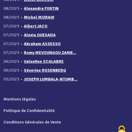
08/2025
•
Alexandra FORTIN
08/2025
•
Michel MIZRAHI
07/2025
•
Albert JACO
07/2025
•
Alexia QUESADA
07/2025
•
Abraham ASSESSO
07/2025
•
Romy MEVOUNGOU ZAMB...
06/2025
•
Valentine SCALABRE
06/2025
•
Séverine ROSENBERG
05/2025
•
JOSEPH LUMBALA-NTUMB...
Mentions légales
Politique de Confidentialité
Conditions Générales de Vente