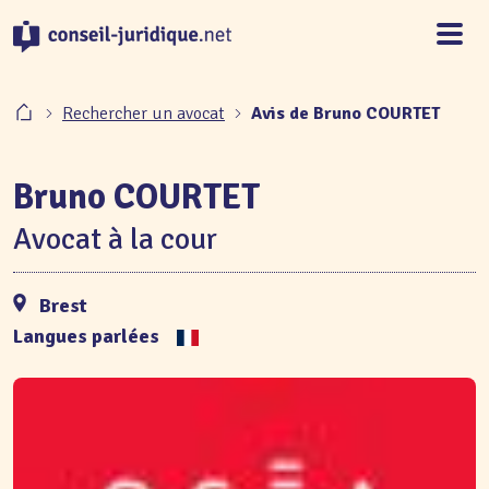
Panneau de gestion des cookies
Rechercher un avocat
Avis de Bruno COURTET
Bruno COURTET
Avocat à la cour
Brest
Langues parlées