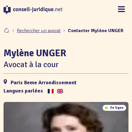
Panneau de gestion des cookies
Rechercher un avocat
Contacter Mylène UNGER
Mylène UNGER
Avocat à la cour
Paris 8eme Arrondissement
Langues parlées
En ligne