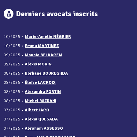
Derniers avocats inscrits
10/2025
•
Marie-Amélie NÉGRIER
10/2025
•
Emma MARTINEZ
09/2025
•
Mounia BELKACEM
09/2025
•
Alexis MORIN
08/2025
•
Borhane BOUREGHDA
08/2025
•
Éloïse LACROIX
08/2025
•
Alexandra FORTIN
08/2025
•
Michel MIZRAHI
07/2025
•
Albert JACO
07/2025
•
Alexia QUESADA
07/2025
•
Abraham ASSESSO