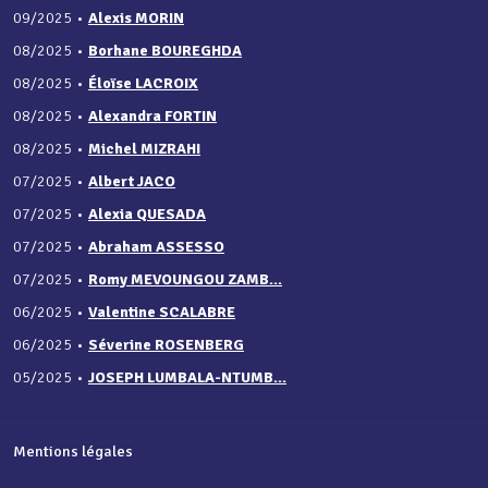
09/2025
•
Alexis MORIN
08/2025
•
Borhane BOUREGHDA
08/2025
•
Éloïse LACROIX
08/2025
•
Alexandra FORTIN
08/2025
•
Michel MIZRAHI
07/2025
•
Albert JACO
07/2025
•
Alexia QUESADA
07/2025
•
Abraham ASSESSO
07/2025
•
Romy MEVOUNGOU ZAMB...
06/2025
•
Valentine SCALABRE
06/2025
•
Séverine ROSENBERG
05/2025
•
JOSEPH LUMBALA-NTUMB...
Mentions légales