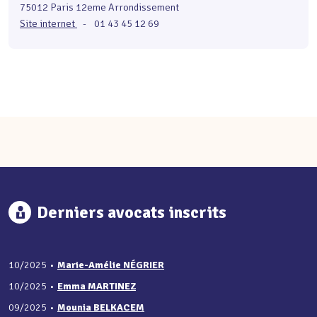
75012 Paris 12eme Arrondissement
Site internet
-
01 43 45 12 69
Derniers avocats inscrits
10/2025
•
Marie-Amélie NÉGRIER
10/2025
•
Emma MARTINEZ
09/2025
•
Mounia BELKACEM