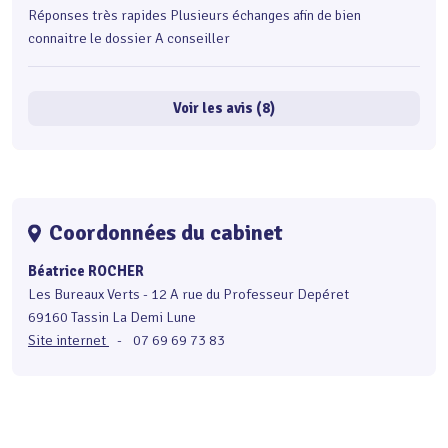
Réponses très rapides Plusieurs échanges afin de bien
connaitre le dossier A conseiller
Voir les avis (8)
Coordonnées du cabinet
Béatrice ROCHER
Les Bureaux Verts - 12 A rue du Professeur Depéret
69160 Tassin La Demi Lune
Site internet
-
07 69 69 73 83