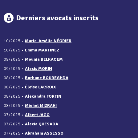
Derniers avocats inscrits
10/2025
•
Marie-Amélie NÉGRIER
10/2025
•
Emma MARTINEZ
09/2025
•
Mounia BELKACEM
09/2025
•
Alexis MORIN
08/2025
•
Borhane BOUREGHDA
08/2025
•
Éloïse LACROIX
08/2025
•
Alexandra FORTIN
08/2025
•
Michel MIZRAHI
07/2025
•
Albert JACO
07/2025
•
Alexia QUESADA
07/2025
•
Abraham ASSESSO