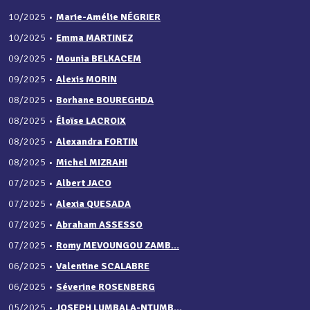
10/2025
•
Marie-Amélie NÉGRIER
10/2025
•
Emma MARTINEZ
09/2025
•
Mounia BELKACEM
09/2025
•
Alexis MORIN
08/2025
•
Borhane BOUREGHDA
08/2025
•
Éloïse LACROIX
08/2025
•
Alexandra FORTIN
08/2025
•
Michel MIZRAHI
07/2025
•
Albert JACO
07/2025
•
Alexia QUESADA
07/2025
•
Abraham ASSESSO
07/2025
•
Romy MEVOUNGOU ZAMB...
06/2025
•
Valentine SCALABRE
06/2025
•
Séverine ROSENBERG
05/2025
•
JOSEPH LUMBALA-NTUMB...