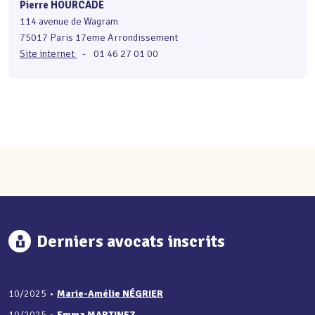
Pierre HOURCADE
114 avenue de Wagram
75017 Paris 17eme Arrondissement
Site internet
-
01 46 27 01 00
Derniers avocats inscrits
10/2025
•
Marie-Amélie NÉGRIER
10/2025
•
Emma MARTINEZ