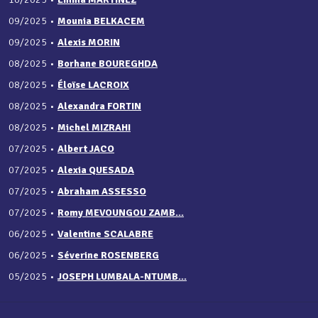
09/2025
•
Mounia BELKACEM
09/2025
•
Alexis MORIN
08/2025
•
Borhane BOUREGHDA
08/2025
•
Éloïse LACROIX
08/2025
•
Alexandra FORTIN
08/2025
•
Michel MIZRAHI
07/2025
•
Albert JACO
07/2025
•
Alexia QUESADA
07/2025
•
Abraham ASSESSO
07/2025
•
Romy MEVOUNGOU ZAMB...
06/2025
•
Valentine SCALABRE
06/2025
•
Séverine ROSENBERG
05/2025
•
JOSEPH LUMBALA-NTUMB...