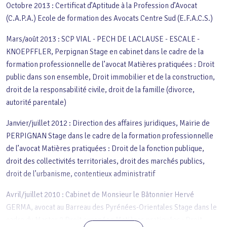
Octobre 2013 : Certificat d’Aptitude à la Profession d’Avocat
(C.A.P.A.) Ecole de formation des Avocats Centre Sud (E.F.A.C.S.)
Mars/août 2013 : SCP VIAL - PECH DE LACLAUSE - ESCALE -
KNOEPFFLER, Perpignan Stage en cabinet dans le cadre de la
formation professionnelle de l’avocat Matières pratiquées : Droit
public dans son ensemble, Droit immobilier et de la construction,
droit de la responsabilité civile, droit de la famille (divorce,
autorité parentale)
Janvier/juillet 2012 : Direction des affaires juridiques, Mairie de
PERPIGNAN Stage dans le cadre de la formation professionnelle
de l’avocat Matières pratiquées : Droit de la fonction publique,
droit des collectivités territoriales, droit des marchés publics,
droit de l’urbanisme, contentieux administratif
Avril/juillet 2010 : Cabinet de Monsieur le Bâtonnier Hervé
GERMA, avocat au Barreau des Pyrénées-Orientales Stage dans le
cadre du Master 2 Droit européen Matières pratiquées : Droit