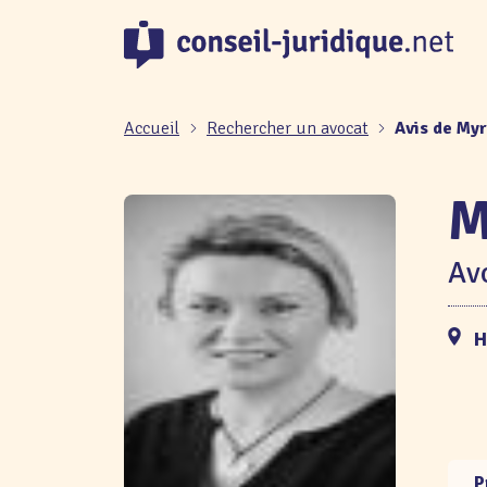
Panneau de gestion des cookies
Accueil
Rechercher un avocat
Avis de My
M
Avo
H
P