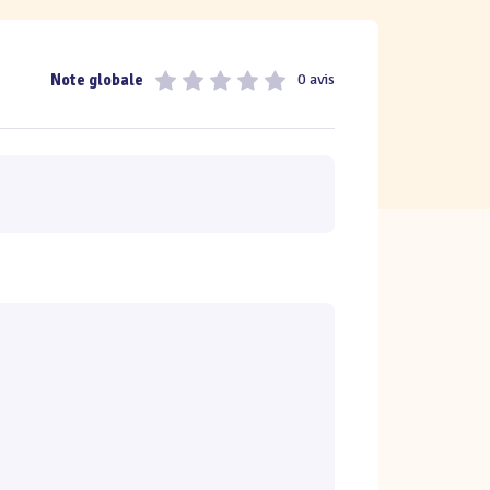
Note globale
0 avis