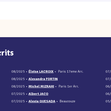
rits
08/2025
•
Éloïse LACROIX
•
Paris 17eme Arr.
07
08/2025
•
Alexandra FORTIN
07
08/2025
•
Michel MIZRAHI
•
Paris 1er Arr.
06
07/2025
•
Albert JACO
06
07/2025
•
Alexia QUESADA
•
Beaucouze
05