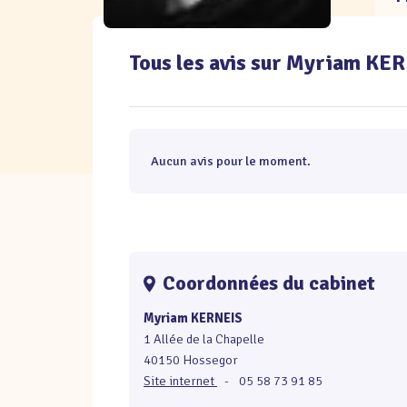
Tous les avis sur Myriam KE
Aucun avis pour le moment.
Coordonnées du cabinet
Myriam KERNEIS
1 Allée de la Chapelle
40150 Hossegor
Site internet
-
05 58 73 91 85