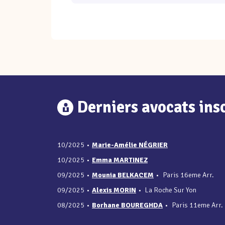
Derniers avocats insc
10/2025
•
Marie-Amélie NÉGRIER
10/2025
•
Emma MARTINEZ
09/2025
•
Mounia BELKACEM
•
Paris 16eme Arr.
09/2025
•
Alexis MORIN
•
La Roche Sur Yon
08/2025
•
Borhane BOUREGHDA
•
Paris 11eme Arr.