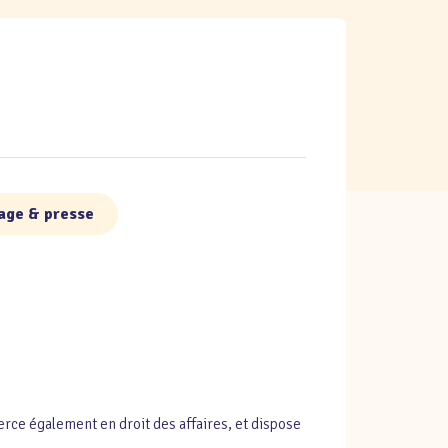
mage & presse
xerce également en droit des affaires, et dispose