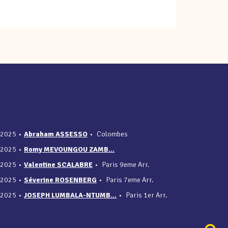
/2025
•
Abraham ASSESSO
•
Colombes
/2025
•
Romy MEVOUNGOU ZAMB...
/2025
•
Valentine SCALABRE
•
Paris 9eme Arr.
/2025
•
Séverine ROSENBERG
•
Paris 7eme Arr.
/2025
•
JOSEPH LUMBALA-NTUMB...
•
Paris 1er Arr.