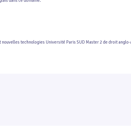
glais dans ce domaine.
et nouvelles technologies Université Paris SUD Master 2 de droit anglo-