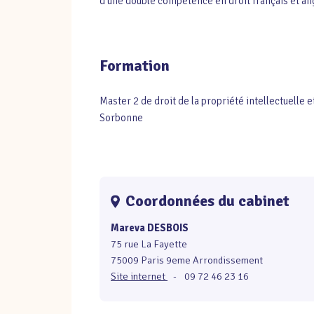
d'une double compétence en droit français et an
Formation
Master 2 de droit de la propriété intellectuelle 
Sorbonne
Coordonnées du cabinet
Mareva DESBOIS
75 rue La Fayette
75009 Paris 9eme Arrondissement
Site internet
-
09 72 46 23 16