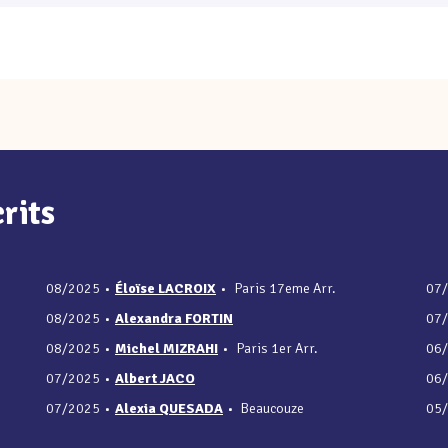
rits
08/2025
•
Éloïse LACROIX
•
Paris 17eme Arr.
07
08/2025
•
Alexandra FORTIN
07
08/2025
•
Michel MIZRAHI
•
Paris 1er Arr.
06
07/2025
•
Albert JACO
06
07/2025
•
Alexia QUESADA
•
Beaucouze
05