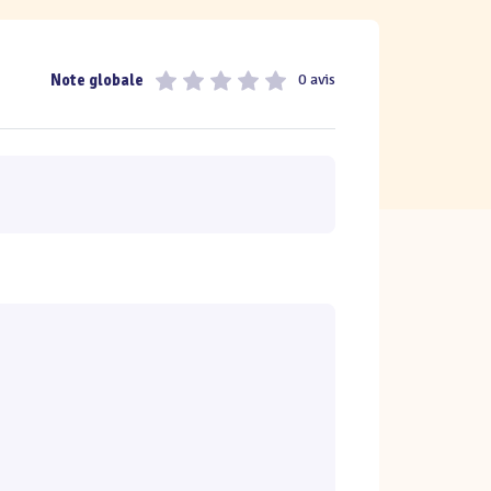
Note globale
0 avis