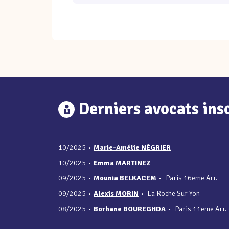
Derniers avocats insc
10/2025
•
Marie-Amélie NÉGRIER
10/2025
•
Emma MARTINEZ
09/2025
•
Mounia BELKACEM
•
Paris 16eme Arr.
09/2025
•
Alexis MORIN
•
La Roche Sur Yon
08/2025
•
Borhane BOUREGHDA
•
Paris 11eme Arr.