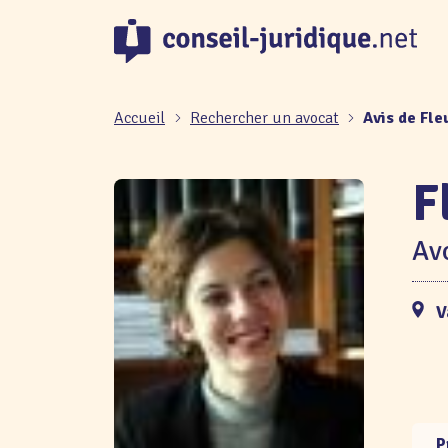
Panneau de gestion des cookies
Accueil
Rechercher un avocat
Avis de Fl
F
Avo
V
P