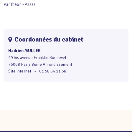
Panthéon - Assas
Coordonnées du cabinet
Hadrien MULLER
49 bis avenue Franklin Roosevelt
75008 Paris 8eme Arrondissement
Site internet
-
01 58 64 11 58