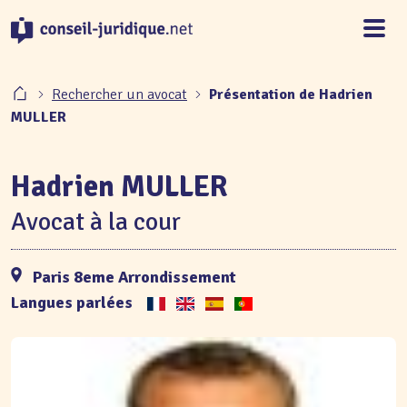
Panneau de gestion des cookies
Rechercher un avocat
Présentation de Hadrien
MULLER
Hadrien MULLER
Avocat à la cour
Paris 8eme Arrondissement
Langues parlées