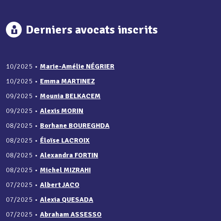
Derniers avocats inscrits
10/2025
•
Marie-Amélie NÉGRIER
10/2025
•
Emma MARTINEZ
09/2025
•
Mounia BELKACEM
09/2025
•
Alexis MORIN
08/2025
•
Borhane BOUREGHDA
08/2025
•
Éloïse LACROIX
08/2025
•
Alexandra FORTIN
08/2025
•
Michel MIZRAHI
07/2025
•
Albert JACO
07/2025
•
Alexia QUESADA
07/2025
•
Abraham ASSESSO