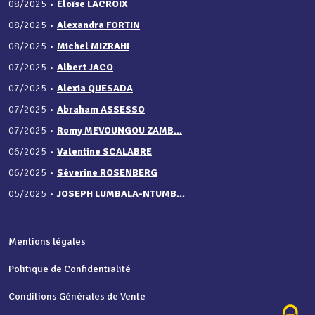
08/2025
•
Éloïse LACROIX
08/2025
•
Alexandra FORTIN
08/2025
•
Michel MIZRAHI
07/2025
•
Albert JACO
07/2025
•
Alexia QUESADA
07/2025
•
Abraham ASSESSO
07/2025
•
Romy MEVOUNGOU ZAMB...
06/2025
•
Valentine SCALABRE
06/2025
•
Séverine ROSENBERG
05/2025
•
JOSEPH LUMBALA-NTUMB...
Mentions légales
Politique de Confidentialité
Conditions Générales de Vente