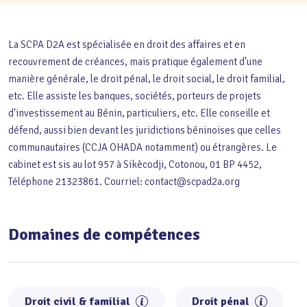
La SCPA D2A est spécialisée en droit des affaires et en
recouvrement de créances, mais pratique également d'une
manière générale, le droit pénal, le droit social, le droit familial,
etc. Elle assiste les banques, sociétés, porteurs de projets
d'investissement au Bénin, particuliers, etc. Elle conseille et
défend, aussi bien devant les juridictions béninoises que celles
communautaires (CCJA OHADA notamment) ou étrangères. Le
cabinet est sis au lot 957 à Sikècodji, Cotonou, 01 BP 4452,
Téléphone 21323861. Courriel: contact@scpad2a.org
Domaines de compétences
Droit civil & familial
Droit pénal