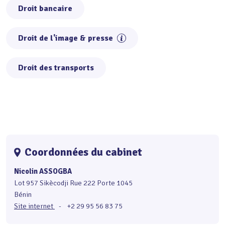
Droit bancaire
Droit de l'image & presse
Droit des transports
Coordonnées du cabinet
Nicolin ASSOGBA
Lot 957 Sikècodji Rue 222 Porte 1045
Bénin
Site internet
-
+2 29 95 56 83 75