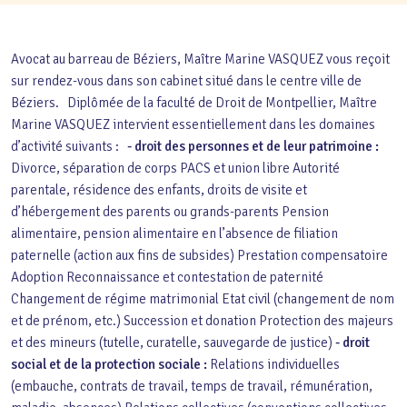
Avocat au barreau de Béziers, Maître Marine VASQUEZ vous reçoit
sur rendez-vous dans son cabinet situé dans le centre ville de
Béziers. Diplômée de la faculté de Droit de Montpellier, Maître
Marine VASQUEZ intervient essentiellement dans les domaines
d’activité suivants :
- droit des personnes et de leur patrimoine :
Divorce, séparation de corps PACS et union libre Autorité
parentale, résidence des enfants, droits de visite et
d’hébergement des parents ou grands-parents Pension
alimentaire, pension alimentaire en l’absence de filiation
paternelle (action aux fins de subsides) Prestation compensatoire
Adoption Reconnaissance et contestation de paternité
Changement de régime matrimonial Etat civil (changement de nom
et de prénom, etc.) Succession et donation Protection des majeurs
et des mineurs (tutelle, curatelle, sauvegarde de justice)
- droit
social et de la protection sociale :
Relations individuelles
(embauche, contrats de travail, temps de travail, rémunération,