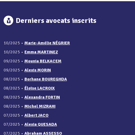
Derniers avocats inscrits
10/2025
•
Marie-Amélie NÉGRIER
10/2025
•
Emma MARTINEZ
09/2025
•
Mounia BELKACEM
09/2025
•
Alexis MORIN
08/2025
•
Borhane BOUREGHDA
08/2025
•
Éloïse LACROIX
08/2025
•
Alexandra FORTIN
08/2025
•
Michel MIZRAHI
07/2025
•
Albert JACO
07/2025
•
Alexia QUESADA
07/2025
•
Abraham ASSESSO