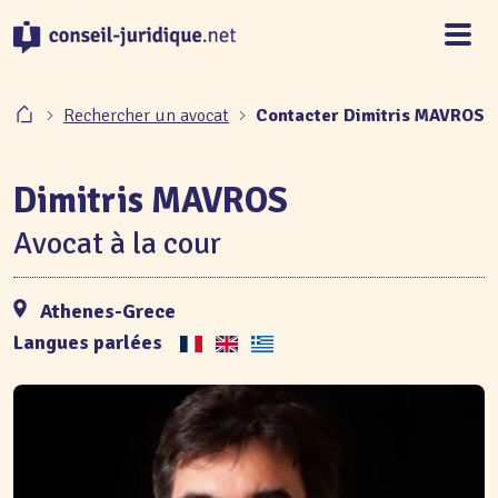
Panneau de gestion des cookies
Rechercher un avocat
Contacter Dimitris MAVROS
Dimitris MAVROS
Avocat à la cour
Athenes-Grece
Langues parlées