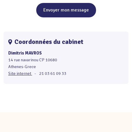
Envoyer mon message
Coordonnées du cabinet
Dimitris MAVROS
14 rue navarinou CP 10680
Athenes-Grece
Site internet
-
21 03 61 09 33