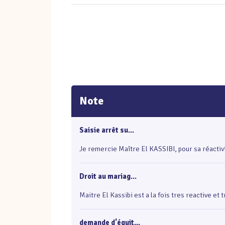
Note
Saisie arrêt su...
Je remercie Maître El KASSIBI, pour sa réactivit
Droit au mariag...
Maitre El Kassibi est a la fois tres reactive et
demande d'équit...