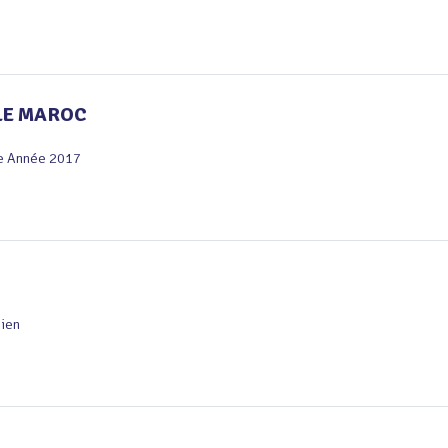
LE MAROC
e Année 2017
bien