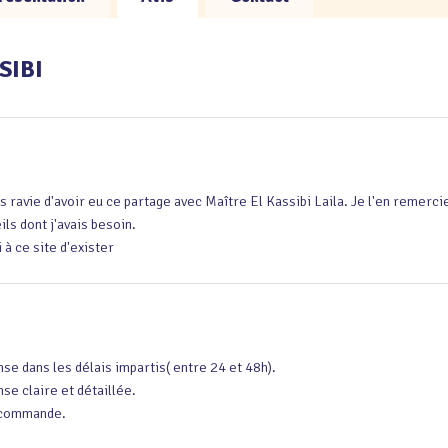
SSIBI
is ravie d'avoir eu ce partage avec Maître El Kassibi Laila. Je l'en remercie
ls dont j'avais besoin. 

 à ce site d'exister
se dans les délais impartis( entre 24 et 48h).

se claire et détaillée.

ecommande.