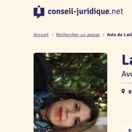
Panneau de gestion des cookies
Accueil
Rechercher un avocat
Avis de Lai
L
Avo
R
P