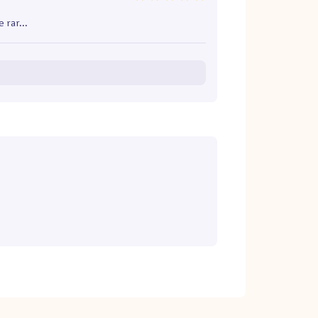
 rar...