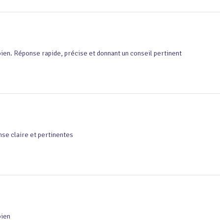
bien. Réponse rapide, précise et donnant un conseil pertinent
se claire et pertinentes
bien