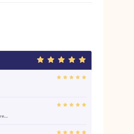
re...