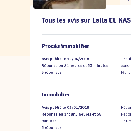
Tous les avis sur Laila EL KA
Procés immobilier
Avis publié le 19/04/2018
Je su
Réponse en 21 heures et 33 minutes
consei
5 réponses
Merci
Immobilier
Avis publié le 03/01/2018
Répon
Réponse en 1 jour 5 heures et 58
Répon
minutes
Je r
5 réponses