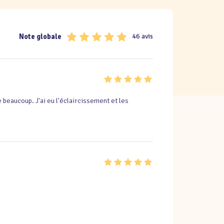
Note globale
46 avis
 beaucoup. J'ai eu l'éclaircissement et les 