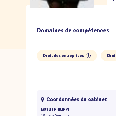
Domaines de compétences
Droit des entreprises
Droi
Coordonnées du cabinet
Estelle PHILIPPI
19 place Vendôme