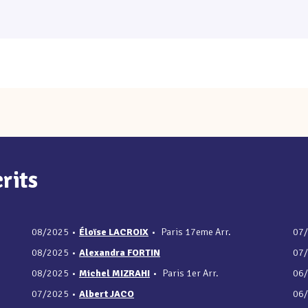
rits
08/2025
•
Éloïse LACROIX
•
Paris 17eme Arr.
07
08/2025
•
Alexandra FORTIN
07
08/2025
•
Michel MIZRAHI
•
Paris 1er Arr.
06
07/2025
•
Albert JACO
06