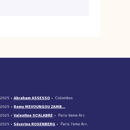
/2025
•
Abraham ASSESSO
•
Colombes
/2025
•
Romy MEVOUNGOU ZAMB...
/2025
•
Valentine SCALABRE
•
Paris 9eme Arr.
/2025
•
Séverine ROSENBERG
•
Paris 7eme Arr.