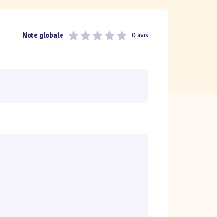
Note globale
0 avis