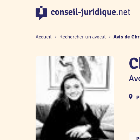
Panneau de gestion des cookies
Accueil
Rechercher un avocat
Avis de Ch
C
Avo
P
P