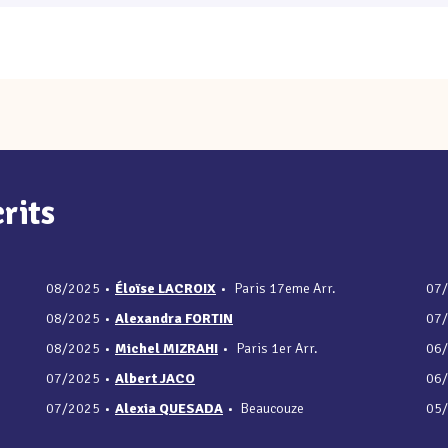
rits
08/2025
•
Éloïse LACROIX
•
Paris 17eme Arr.
07
08/2025
•
Alexandra FORTIN
07
08/2025
•
Michel MIZRAHI
•
Paris 1er Arr.
06
07/2025
•
Albert JACO
06
07/2025
•
Alexia QUESADA
•
Beaucouze
05