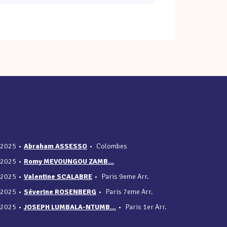
/2025
•
Abraham ASSESSO
•
Colombes
/2025
•
Romy MEVOUNGOU ZAMB...
/2025
•
Valentine SCALABRE
•
Paris 9eme Arr.
/2025
•
Séverine ROSENBERG
•
Paris 7eme Arr.
/2025
•
JOSEPH LUMBALA-NTUMB...
•
Paris 1er Arr.