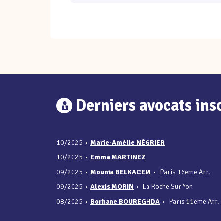
Derniers avocats insc
10/2025
•
Marie-Amélie NÉGRIER
10/2025
•
Emma MARTINEZ
09/2025
•
Mounia BELKACEM
•
Paris 16eme Arr.
09/2025
•
Alexis MORIN
•
La Roche Sur Yon
08/2025
•
Borhane BOUREGHDA
•
Paris 11eme Arr.