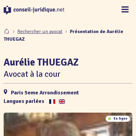
Panneau de gestion des cookies
Rechercher un avocat
Présentation de Aurélie
THUEGAZ
Aurélie THUEGAZ
Avocat à la cour
Paris 5eme Arrondissement
Langues parlées
En ligne