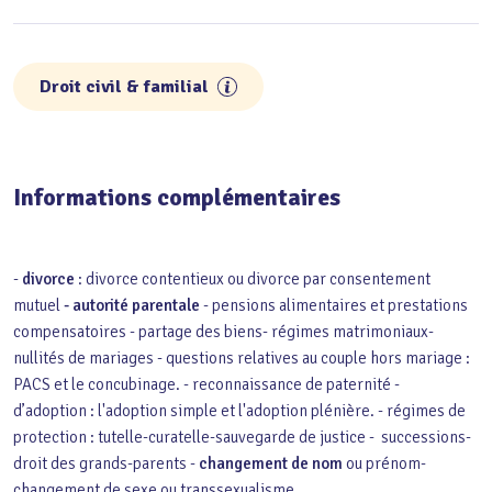
Droit civil & familial
Informations complémentaires
-
divorce
: divorce contentieux ou divorce par consentement
mutuel
- autorité parentale
- pensions alimentaires et prestations
compensatoires - partage des biens- régimes matrimoniaux-
nullités de mariages - questions relatives au couple hors mariage :
PACS et le concubinage. - reconnaissance de paternité -
d’adoption : l'adoption simple et l'adoption plénière. - régimes de
protection : tutelle-curatelle-sauvegarde de justice - successions-
droit des grands-parents -
changement de nom
ou prénom-
changement de sexe ou transsexualisme