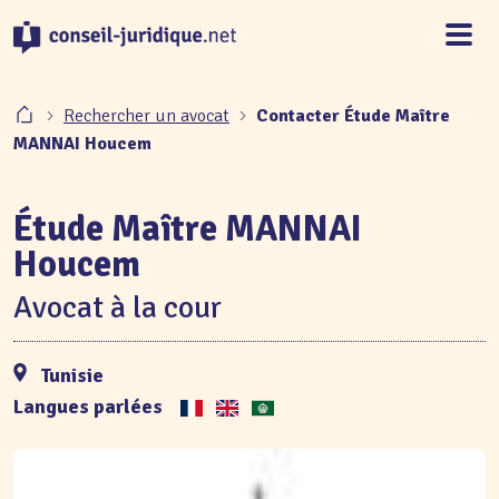
Panneau de gestion des cookies
Rechercher un avocat
Contacter Étude Maître
MANNAI Houcem
Étude Maître MANNAI
Houcem
Avocat à la cour
Tunisie
Langues parlées