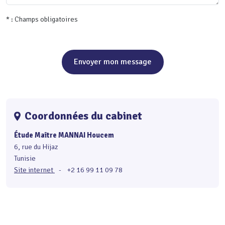
* : Champs obligatoires
Envoyer mon message
Coordonnées du cabinet
Étude Maître MANNAI Houcem
6, rue du Hijaz
Tunisie
Site internet
-
+2 16 99 11 09 78