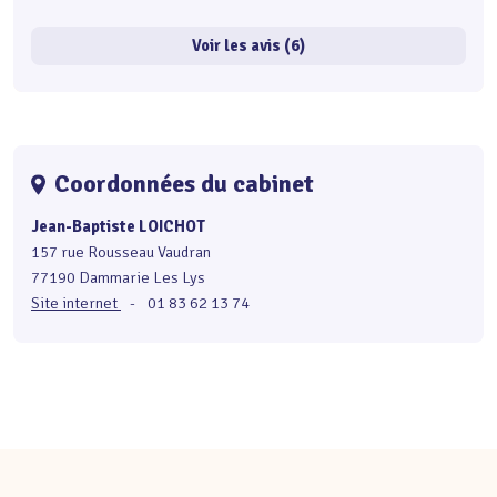
Voir les avis (6)
Coordonnées du cabinet
Jean-Baptiste LOICHOT
157 rue Rousseau Vaudran
77190 Dammarie Les Lys
Site internet
-
01 83 62 13 74