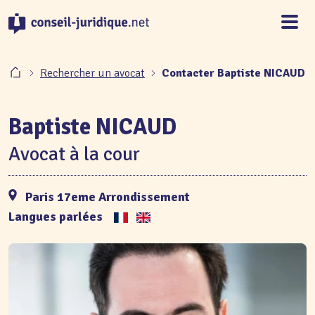
Panneau de gestion des cookies
Rechercher un avocat
Contacter Baptiste NICAUD
Baptiste NICAUD
Avocat à la cour
Paris 17eme Arrondissement
Langues parlées