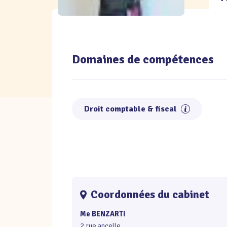
Domaines de compétences
Droit comptable & fiscal
Coordonnées du cabinet
Me BENZARTI
2 rue ancelle