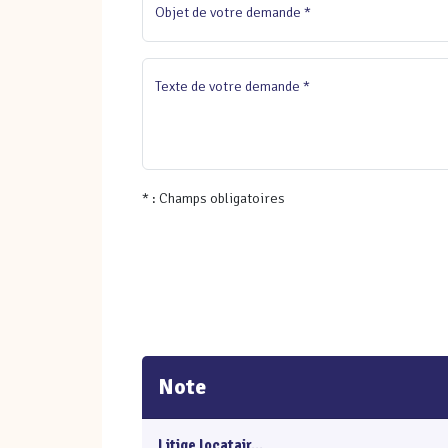
Objet de votre demande *
Texte de votre demande *
* : Champs obligatoires
Note
Litige locatair...