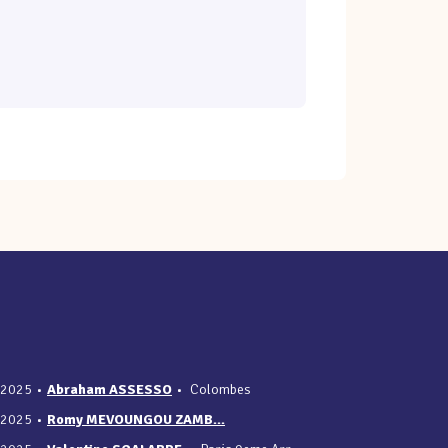
/2025
•
Abraham ASSESSO
•
Colombes
/2025
•
Romy MEVOUNGOU ZAMB...