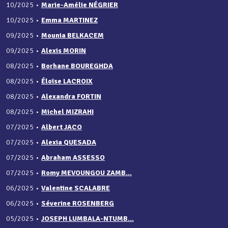
10/2025
•
Marie-Amélie NÉGRIER
10/2025
•
Emma MARTINEZ
09/2025
•
Mounia BELKACEM
09/2025
•
Alexis MORIN
08/2025
•
Borhane BOUREGHDA
08/2025
•
Éloïse LACROIX
08/2025
•
Alexandra FORTIN
08/2025
•
Michel MIZRAHI
07/2025
•
Albert JACO
07/2025
•
Alexia QUESADA
07/2025
•
Abraham ASSESSO
07/2025
•
Romy MEVOUNGOU ZAMB...
06/2025
•
Valentine SCALABRE
06/2025
•
Séverine ROSENBERG
05/2025
•
JOSEPH LUMBALA-NTUMB...