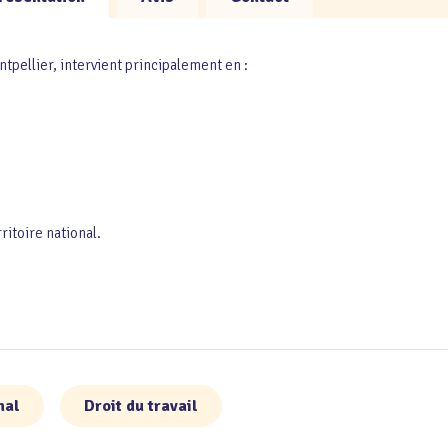
pellier, intervient principalement en :
itoire national.
nal
Droit du travail