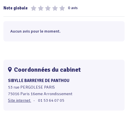
Note globale
0 avis
Aucun avis pour le moment.
Coordonnées du cabinet
SIBYLLE BARREYRE DE PANTHOU
53 rue PERGOLESE PARIS
75016 Paris 16eme Arrondissement
Site internet
-
01 53 64 07 05