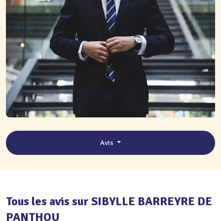
Avis
Tous les avis sur SIBYLLE BARREYRE DE
PANTHOU