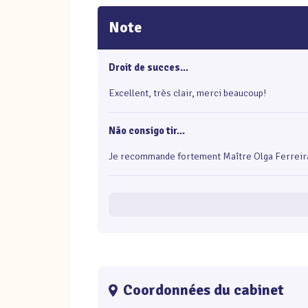
Note
Droit de succes...
Excellent, très clair, merci beaucoup!
Não consigo tir...
Je recommande fortement Maître Olga Ferreira, d
Coordonnées du cabinet