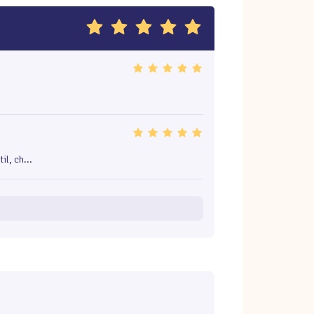
l, ch...