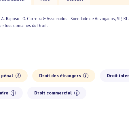
A. Raposo - O. Carreira & Associados - Socedade de Advogados, SP, RL
be tous domaines du Droit.
t pénal
Droit des étrangers
Droit inte
aire
Droit commercial