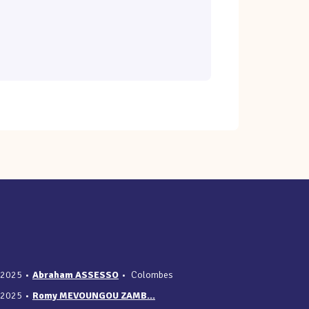
/2025
•
Abraham ASSESSO
•
Colombes
/2025
•
Romy MEVOUNGOU ZAMB...