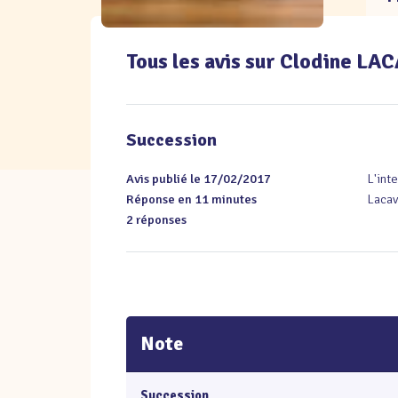
Tous les avis sur Clodine LA
Succession
Avis publié le 17/02/2017
L'int
Réponse en 11 minutes
Lacav
2 réponses
Note
Succession