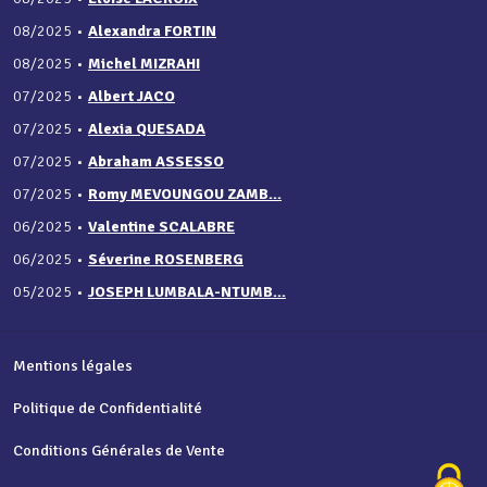
08/2025
•
Alexandra FORTIN
08/2025
•
Michel MIZRAHI
07/2025
•
Albert JACO
07/2025
•
Alexia QUESADA
07/2025
•
Abraham ASSESSO
07/2025
•
Romy MEVOUNGOU ZAMB...
06/2025
•
Valentine SCALABRE
06/2025
•
Séverine ROSENBERG
05/2025
•
JOSEPH LUMBALA-NTUMB...
Mentions légales
Politique de Confidentialité
Conditions Générales de Vente