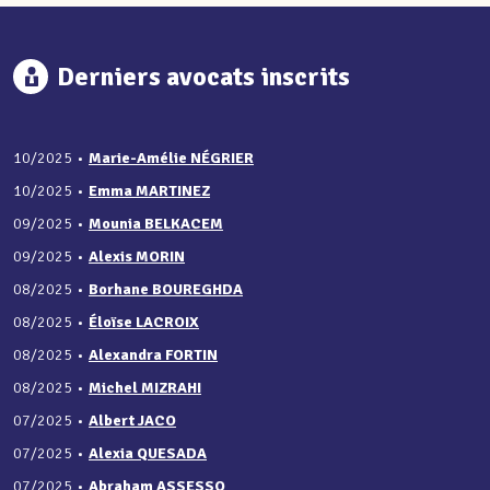
Derniers avocats inscrits
10/2025
•
Marie-Amélie NÉGRIER
10/2025
•
Emma MARTINEZ
09/2025
•
Mounia BELKACEM
09/2025
•
Alexis MORIN
08/2025
•
Borhane BOUREGHDA
08/2025
•
Éloïse LACROIX
08/2025
•
Alexandra FORTIN
08/2025
•
Michel MIZRAHI
07/2025
•
Albert JACO
07/2025
•
Alexia QUESADA
07/2025
•
Abraham ASSESSO