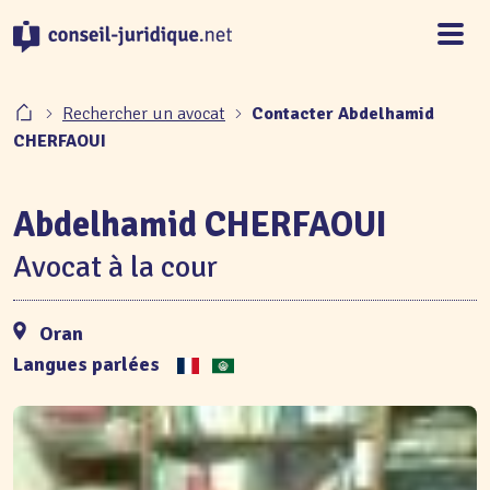
Panneau de gestion des cookies
Rechercher un avocat
Contacter Abdelhamid
CHERFAOUI
Abdelhamid CHERFAOUI
Avocat à la cour
Oran
Langues parlées