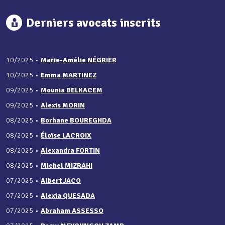
Derniers avocats inscrits
10/2025
•
Marie-Amélie NÉGRIER
10/2025
•
Emma MARTINEZ
09/2025
•
Mounia BELKACEM
09/2025
•
Alexis MORIN
08/2025
•
Borhane BOUREGHDA
08/2025
•
Éloïse LACROIX
08/2025
•
Alexandra FORTIN
08/2025
•
Michel MIZRAHI
07/2025
•
Albert JACO
07/2025
•
Alexia QUESADA
07/2025
•
Abraham ASSESSO