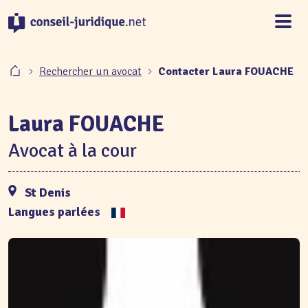
Panneau de gestion des cookies
Rechercher un avocat
Contacter Laura FOUACHE
Laura FOUACHE
Avocat à la cour
St Denis
Langues parlées