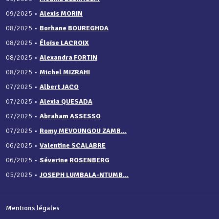
09/2025
•
Alexis MORIN
08/2025
•
Borhane BOUREGHDA
08/2025
•
Éloïse LACROIX
08/2025
•
Alexandra FORTIN
08/2025
•
Michel MIZRAHI
07/2025
•
Albert JACO
07/2025
•
Alexia QUESADA
07/2025
•
Abraham ASSESSO
07/2025
•
Romy MEVOUNGOU ZAMB...
06/2025
•
Valentine SCALABRE
06/2025
•
Séverine ROSENBERG
05/2025
•
JOSEPH LUMBALA-NTUMB...
Mentions légales