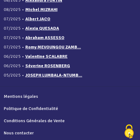
08/2025
•
Alexandra FORTIN
08/2025
•
Michel MIZRAHI
07/2025
•
Albert JACO
07/2025
•
Alexia QUESADA
07/2025
•
Abraham ASSESSO
07/2025
•
Romy MEVOUNGOU ZAMB...
06/2025
•
Valentine SCALABRE
06/2025
•
Séverine ROSENBERG
05/2025
•
JOSEPH LUMBALA-NTUMB...
Mentions légales
Politique de Confidentialité
Conditions Générales de Vente
Nous contacter