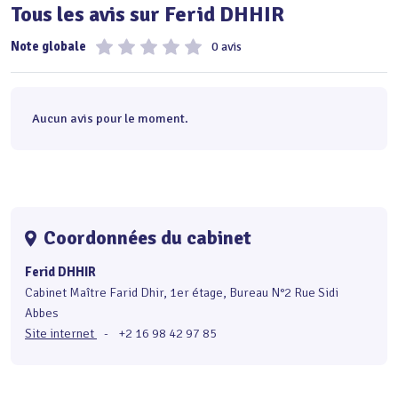
Tous les avis sur Ferid DHHIR
Note globale
0 avis
Aucun avis pour le moment.
Coordonnées du cabinet
Ferid DHHIR
Cabinet Maître Farid Dhir, 1er étage, Bureau N°2 Rue Sidi
Abbes
Site internet
-
+2 16 98 42 97 85