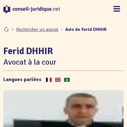
Panneau de gestion des cookies
Rechercher un avocat
Avis de Ferid DHHIR
Ferid DHHIR
Avocat à la cour
Langues parlées