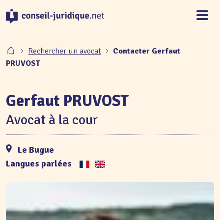
Panneau de gestion des cookies
Rechercher un avocat
Contacter Gerfaut
PRUVOST
Gerfaut PRUVOST
Avocat à la cour
Le Bugue
Langues parlées