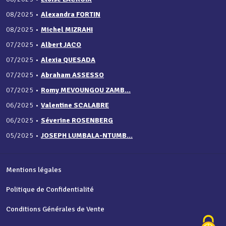
08/2025
•
Alexandra FORTIN
08/2025
•
Michel MIZRAHI
07/2025
•
Albert JACO
07/2025
•
Alexia QUESADA
07/2025
•
Abraham ASSESSO
07/2025
•
Romy MEVOUNGOU ZAMB...
06/2025
•
Valentine SCALABRE
06/2025
•
Séverine ROSENBERG
05/2025
•
JOSEPH LUMBALA-NTUMB...
Mentions légales
Politique de Confidentialité
Conditions Générales de Vente