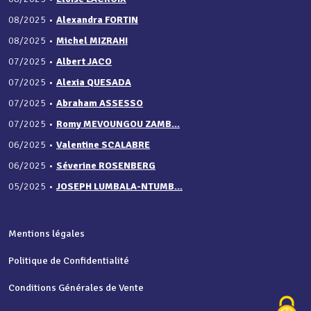
08/2025
•
Alexandra FORTIN
08/2025
•
Michel MIZRAHI
07/2025
•
Albert JACO
07/2025
•
Alexia QUESADA
07/2025
•
Abraham ASSESSO
07/2025
•
Romy MEVOUNGOU ZAMB...
06/2025
•
Valentine SCALABRE
06/2025
•
Séverine ROSENBERG
05/2025
•
JOSEPH LUMBALA-NTUMB...
Mentions légales
Politique de Confidentialité
Conditions Générales de Vente