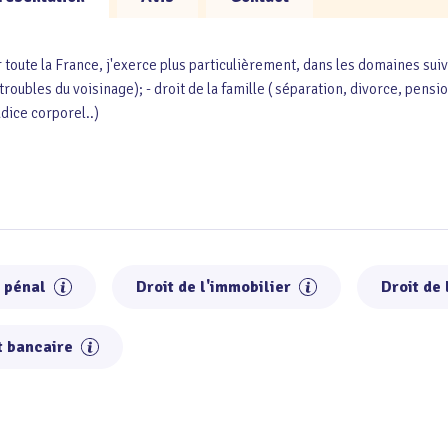
toute la France, j'exerce plus particulièrement, dans les domaines suiva
troubles du voisinage); - droit de la famille ( séparation, divorce, pensi
udice corporel..)
t pénal
Droit de l'immobilier
Droit de
t bancaire