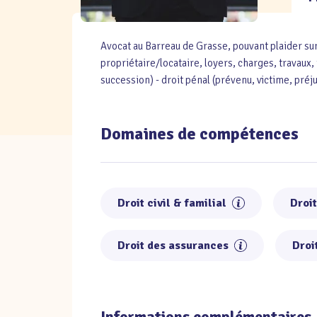
Avocat au Barreau de Grasse, pouvant plaider sur 
propriétaire/locataire, loyers, charges, travaux, 
succession) - droit pénal (prévenu, victime, préj
Domaines de compétences
Droit civil & familial
Droi
Droit des assurances
Droi
Informations complémentaires