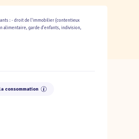
nts : - droit de l'immobilier (contentieux
on alimentaire, garde d'enfants, indivision,
 la consommation