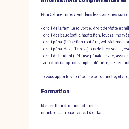
Mon Cabinet intervient dans les domaines suivan
- droit de la famille (divorce, droit de visite 
- droit des baux (bail d'habitation, loyers impayés
- droit pénal (infraction routière, vol, violence,
- droit pénal des affaires (abus de bien social, es
- droit de l'enfant (défense pénale, civile, assis
- adoption (adoption simple, plénière, de l'enfan
Je vous apporte une réponse personnelle, claire,
Formation
Master II en droit immobilier
membre du groupe avocat d'enfant