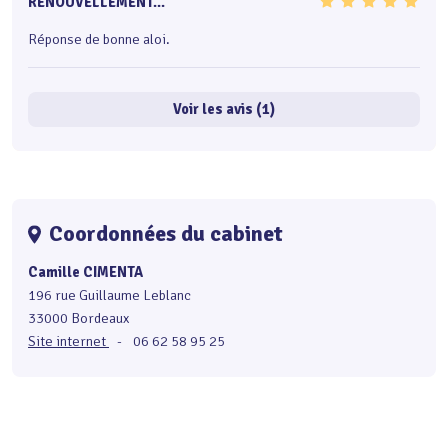
RENOUVELLEMENT...
Réponse de bonne aloi.
Voir les avis (1)
Coordonnées du cabinet
Camille CIMENTA
196 rue Guillaume Leblanc
33000 Bordeaux
Site internet
-
06 62 58 95 25