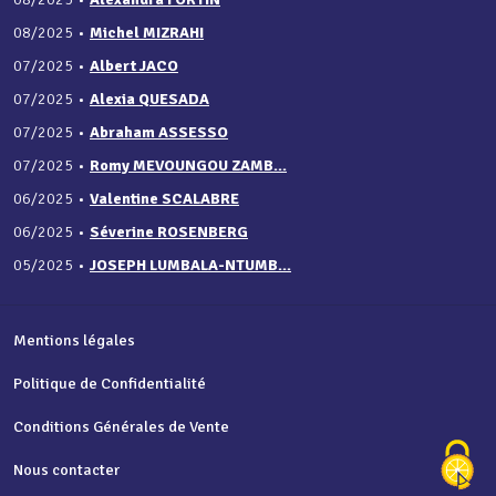
08/2025
•
Michel MIZRAHI
07/2025
•
Albert JACO
07/2025
•
Alexia QUESADA
07/2025
•
Abraham ASSESSO
07/2025
•
Romy MEVOUNGOU ZAMB...
06/2025
•
Valentine SCALABRE
06/2025
•
Séverine ROSENBERG
05/2025
•
JOSEPH LUMBALA-NTUMB...
Mentions légales
Politique de Confidentialité
Conditions Générales de Vente
Nous contacter