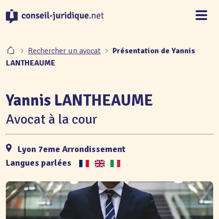
Panneau de gestion des cookies
Rechercher un avocat
Présentation de Yannis
LANTHEAUME
Yannis LANTHEAUME
Avocat à la cour
Lyon 7eme Arrondissement
Langues parlées