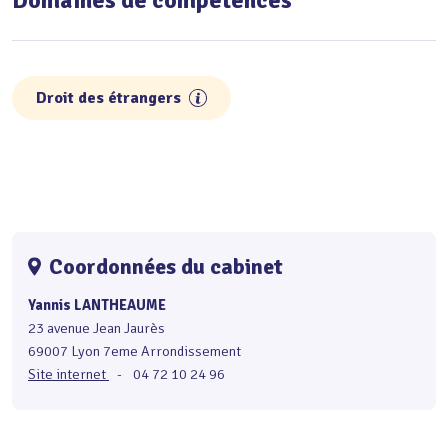
Droit des étrangers
Coordonnées du cabinet
Yannis LANTHEAUME
23 avenue Jean Jaurès
69007 Lyon 7eme Arrondissement
Site internet
-
04 72 10 24 96