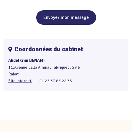
Envoyer mon message
Coordonnées du cabinet
Abdelkrim BENAMI
11.Avenue Lalla Amina . Tabriquet . Salé
Rabat
Site internet
-
21 25 37 85 22 33