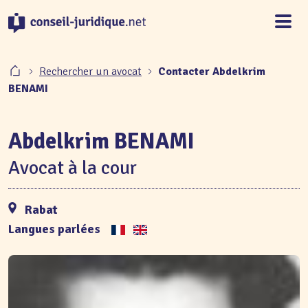
Panneau de gestion des cookies
Rechercher un avocat
Contacter Abdelkrim
BENAMI
Abdelkrim BENAMI
Avocat à la cour
Rabat
Langues parlées