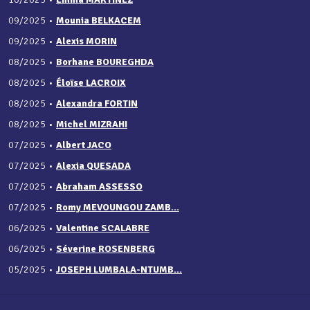
09/2025
•
Mounia BELKACEM
09/2025
•
Alexis MORIN
08/2025
•
Borhane BOUREGHDA
08/2025
•
Éloïse LACROIX
08/2025
•
Alexandra FORTIN
08/2025
•
Michel MIZRAHI
07/2025
•
Albert JACO
07/2025
•
Alexia QUESADA
07/2025
•
Abraham ASSESSO
07/2025
•
Romy MEVOUNGOU ZAMB...
06/2025
•
Valentine SCALABRE
06/2025
•
Séverine ROSENBERG
05/2025
•
JOSEPH LUMBALA-NTUMB...