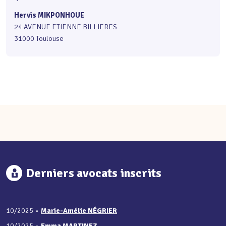
Hervis MIKPONHOUE
24 AVENUE ETIENNE BILLIERES
31000 Toulouse
Derniers avocats inscrits
10/2025
•
Marie-Amélie NÉGRIER
10/2025
•
Emma MARTINEZ