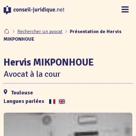
Panneau de gestion des cookies
Rechercher un avocat
Présentation de Hervis
MIKPONHOUE
Hervis MIKPONHOUE
Avocat à la cour
Toulouse
Langues parlées