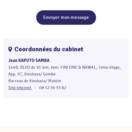
Envoyer mon message
Coordonnées du cabinet
Jean KAPUTO SAMBA
144B, BLVD du 30 Juin, Imm. FINI ONE & NAWAL, 7eme étage,
App. 7C, Kinshasa/ Gombe
Barreau de Kinshasa/ Matete
Site internet
-
08 12 56 55 82